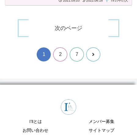
2021.09.03
2022.06.16
I'll の中の人
次のページ
1
次
2
7
へ
I’llとは
メンバー募集
お問い合わせ
サイトマップ