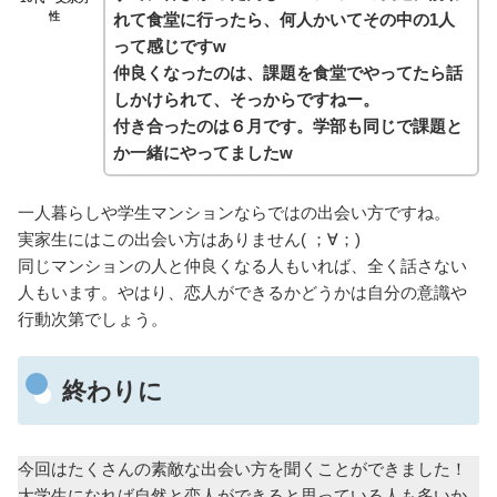
れて食堂に行ったら、何人かいてその中の1人
性
って感じですw
仲良くなったのは、課題を食堂でやってたら話
しかけられて、そっからですねー。
付き合ったのは６月です。学部も同じで課題と
か一緒にやってましたw
一人暮らしや学生マンションならではの出会い方ですね。
実家生にはこの出会い方はありません( ；∀；)
同じマンションの人と仲良くなる人もいれば、全く話さない
人もいます。やはり、恋人ができるかどうかは自分の意識や
行動次第でしょう。
終わりに
今回はたくさんの素敵な出会い方を聞くことができました！
大学生になれば自然と恋人ができると思っている人も多いか