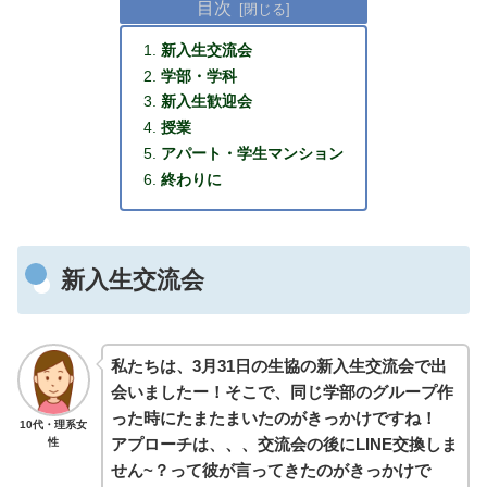
目次
新入生交流会
学部・学科
新入生歓迎会
授業
アパート・学生マンション
終わりに
新入生交流会
私たちは、3月31日の生協の新入生交流会で出
会いましたー！そこで、同じ学部のグループ作
った時にたまたまいたのがきっかけですね！
10代・理系女
アプローチは、、、交流会の後にLINE交換しま
性
せん~？って彼が言ってきたのがきっかけで