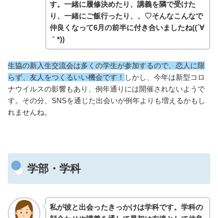
す。一緒に履修決めたり、講義を隣で受けた
り、一緒にご飯行ったり、、♡そんなこんなで
仲良くなって6月の前半に付き合いましたね((´∀
｀*))
生協の新入生交流会は多くの学生が参加するので、恋人に限
らず、友人をつくるいい機会です！
しかし、今年は新型コロ
ナウイルスの影響もあり、例年通りには開催されないようで
す。その分、SNSを通じた出会いが例年よりも増えるかもし
れませんね。
学部・学科
私が彼と出会ったきっかけは学科です。学科の