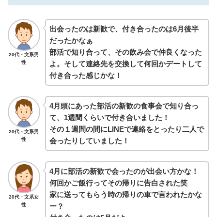
出会ったのは新歓で、付き合ったのは6月後半
だったかなぁ
部活で知り合って、その飲み会で仲良くなった
20代・文系男
よ。そして連絡先を交換して何回かデートして
性
付き合った感じかな！
4月頭にあった部活の新歓の食事会で知り合っ
て、1週間くらいで付き合いました！
その１週間の間にLINEで連絡をとったり二人で
20代・文系男
会ったりしていました！
性
4月に部活の新歓で会ったのが出会い方かな！
何回かご飯行ってその帰りに告白された笑
家に送ってもらう時の帰りの車で言われたかな
20代・文系女
ー？
性