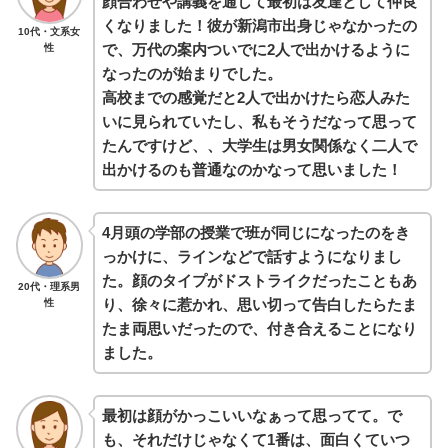
顔合わせや講義を通して最初は友達として仲良
くなりました！彼が新潟市出身じゃなかったの
10代・文系女
で、万代の案内ついでに2人で出かけるように
性
なったのが始まりでした。
高校までの感覚だと2人で出かけたら恋人みた
いに見られていたし、私もそうだなって思って
たんですけど、、大学生は男女関係なく二人で
出かけるのも普通なのかなって思いました！
4月頭の学部の授業で班が同じになったのをき
っかけに、ラインなどで話すようになりまし
た。顔のタイプがドストライクだったこともあ
20代・理系男
り、徐々に惹かれ、思い切って告白したらたま
性
たま両思いだったので、付き合えることになり
ました。
最初は顔がかっこいいなぁって思ってて。で
も、それだけじゃなくて1番は、面白くていつ