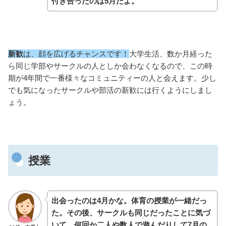
付き合ったのは5月だよ。
新歓
は、顔を広げるチャンスです！
大学生活、数か月経った
ら同じ学部やサークルの人としか会わなくなるので、この時
期が4年間で一番様々なコミュニティーの人と会えます。少し
でも気になったサークルや部活の新歓には行くようにしまし
ょう。
授業
出会ったのは4月かな。体育の授業が一緒だっ
た。その後、サークルも同じだったことに気づ
いて、何回か二人や数人で遊んだりして7月の