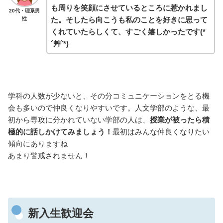
も周りを笑顔にさせているところに惹かれまし
20代・理系男
た。そしたら向こうも私のことを好きに思って
性
くれていたらしくて、すごく嬉しかったです(*
´艸`*)
学科の人数が少ないと、その分コミュニケーションをとる機
会も多いので仲良くなりやすいです。人文学部のような、最
初から専攻に分かれていない学部の人は、
授業が被ったら積
極的に話しかけてみましょう！
最初はみんな仲良くなりたい
傾向にありますね
あまり警戒されません！
新入生歓迎会