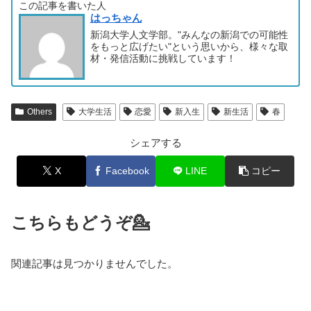
この記事を書いた人
はっちゃん
新潟大学人文学部。"みんなの新潟での可能性
をもっと広げたい"という思いから、様々な取
材・発信活動に挑戦しています！
Others
大学生活
恋愛
新入生
新生活
春
シェアする
X
Facebook
LINE
コピー
こちらもどうぞ💁
関連記事は見つかりませんでした。