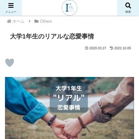
メニュー
検索
ホーム
Others
大学1年生のリアルな恋愛事情
2020.03.27
2022.10.05