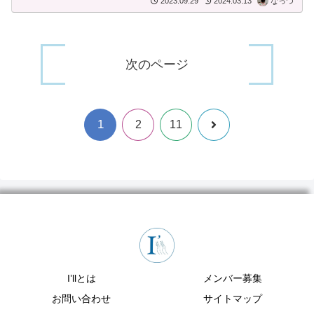
2023.09.29
2024.03.13
なっつ
次のページ
1
次
2
11
へ
I’llとは
メンバー募集
お問い合わせ
サイトマップ