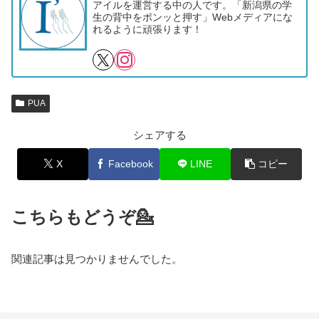
アイルを運営する中の人です。「新潟県の学
生の背中をポンッと押す」Webメディアにな
れるように頑張ります！
PUA
シェアする
X
Facebook
LINE
コピー
こちらもどうぞ💁
関連記事は見つかりませんでした。