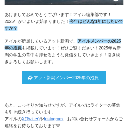
あけましておめでとうございます！アイル編集部です！
2025年がいよいよ始まりました！
今年はどんな1年にしたいで
すか？
アイルが所属しているアット新潟で、
アイルメンバーの2025
年の抱負
も掲載しています！ぜひご覧ください！2025年も新
潟の学生の背中を押せるような発信をしていきます！引き続
きよろしくお願いします。
アット新潟メンバー2025年の抱負
あと、こっそりお知らせですが、アイルではライターの募集
も引き続き行っています。
アイルの
X(Twitter)
や
Instagram
、お問い合わせフォームからご
連絡をお待ちしております💛