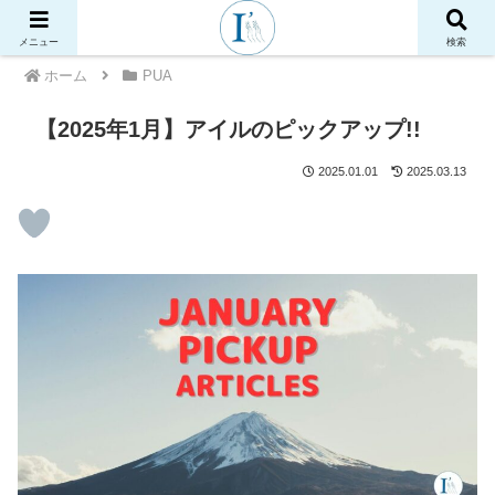
メニュー
検索
ホーム
PUA
【2025年1月】アイルのピックアップ!!
2025.01.01
2025.03.13