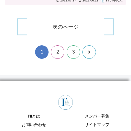
2021.07.27
2022.06.12
I'll の中の人
次のページ
1
次
2
3
へ
I’llとは
メンバー募集
お問い合わせ
サイトマップ