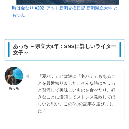
時は金なり #202_アット新潟交換日記 新潟県立大学 と
もつん
あっち ～県立大4年：SNSに詳しいライター
女子～
「夏バテ」とは逆に「冬バテ」もあるこ
とを最近知りました。そんな時はちょっ
と贅沢して美味しいものを食べたり、好
きなことに没頭してストレス発散してほ
しいと思い、この3つの記事を選びまし
た！