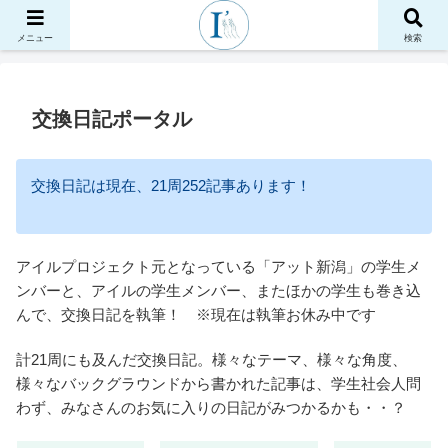
ホーム
メニュー
検索
交換日記ポータル
交換日記は現在、21周252記事あります！
アイルプロジェクト元となっている「アット新潟」の学生メ
ンバーと、アイルの学生メンバー、またほかの学生も巻き込
んで、交換日記を執筆！ ※現在は執筆お休み中です
計21周にも及んだ交換日記。様々なテーマ、様々な角度、
様々なバックグラウンドから書かれた記事は、学生社会人問
わず、みなさんのお気に入りの日記がみつかるかも・・？