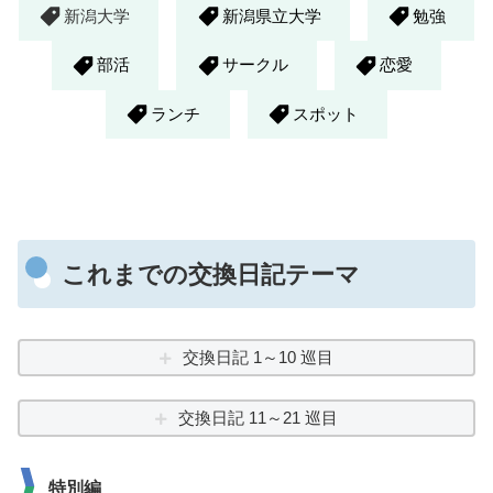
新潟大学
新潟県立大学
勉強
部活
サークル
恋愛
ランチ
スポット
これまでの交換日記テーマ
交換日記 1～10 巡目
交換日記 11～21 巡目
特別編