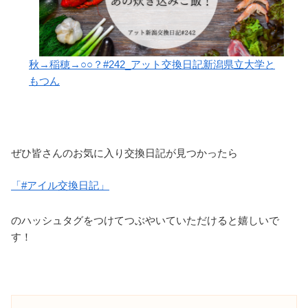
秋→稲穂→○○？#242_アット交換日記新潟県立大学と
もつん
ぜひ皆さんのお気に入り交換日記が見つかったら
「#アイル交換日記」
のハッシュタグをつけてつぶやいていただけると嬉しいで
す！