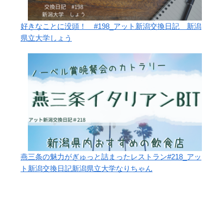
好きなことに没頭！ #198_アット新潟交換日記 新潟
県立大学しょう
燕三条の魅力がぎゅっと詰まったレストラン#218_アッ
ト新潟交換日記新潟県立大学なりちゃん