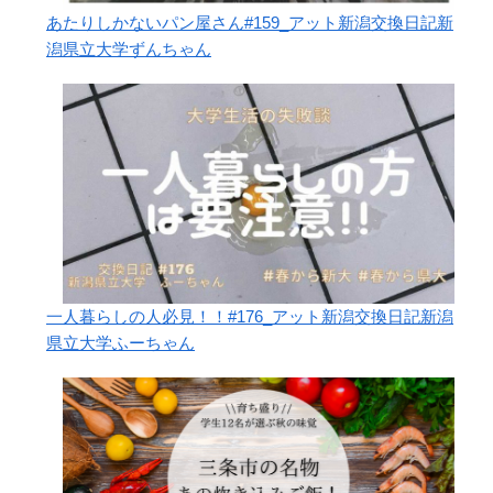
あたりしかないパン屋さん#159_アット新潟交換日記新
潟県立大学ずんちゃん
一人暮らしの人必見！！#176_アット新潟交換日記新潟
県立大学ふーちゃん