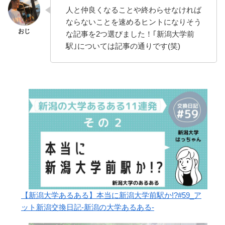
人と仲良くなることや終わらせなければ
ならないことを速めるヒントになりそう
な記事を2つ選びました！｢新潟大学前
駅｣については記事の通りです(笑)
【新潟大学あるある】本当に新潟大学前駅か!?#59_ア
ット新潟交換日記-新潟の大学あるある-