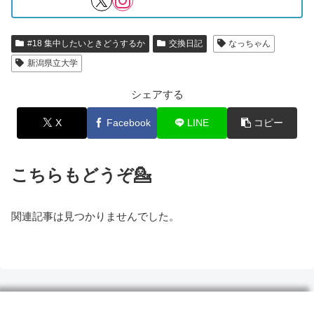
#18 集中したいときどうするか
交換日記
なっちゃん
新潟県立大学
シェアする
X
Facebook
LINE
コピー
こちらもどうぞ💁
関連記事は見つかりませんでした。