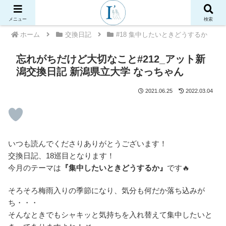
メニュー
検索
ホーム
交換日記
#18 集中したいときどうするか
忘れがちだけど大切なこと#212_アット新
潟交換日記 新潟県立大学 なっちゃん
2021.06.25
2022.03.04
いつも読んでくださりありがとうございます！
交換日記、18巡目となります！
今月のテーマは
『集中したいときどうするか』
です🔥
そろそろ梅雨入りの季節になり、気分も何だか落ち込みが
ち・・・
そんなときでもシャキッと気持ちを入れ替えて集中したいと