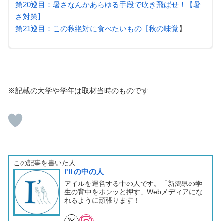
第20巡目：暑さなんかあらゆる手段で吹き飛ばせ！【暑
さ対策】
第21巡目：この秋絶対に食べたいもの【秋の味覚
】
※記載の大学や学年は取材当時のものです
この記事を書いた人
I'll の中の人
アイルを運営する中の人です。「新潟県の学
生の背中をポンッと押す」Webメディアにな
れるように頑張ります！