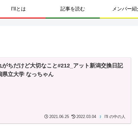
I’llとは
記事を読む
メンバー紹
れがちだけど大切なこと#212_アット新潟交換日記
潟県立大学 なっちゃん
2021.06.25
2022.03.04
I'll の中の人