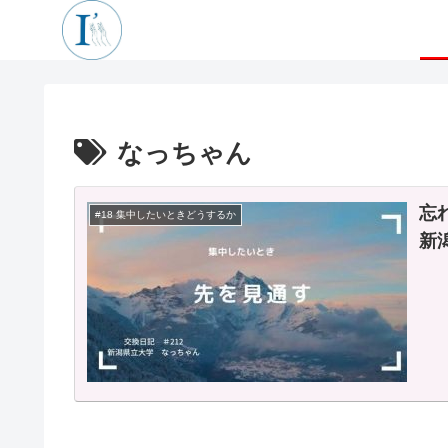
なっちゃん
忘
#18 集中したいときどうするか
新