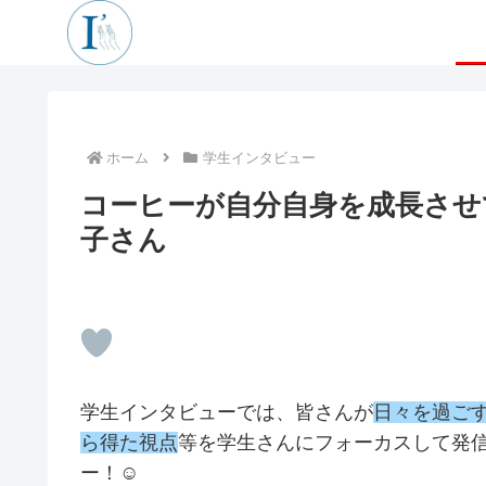
ホーム
学生インタビュー
コーヒーが自分自身を成長させ
子さん
学生インタビューでは、皆さんが
日々を過ご
ら得た視点
等を学生さんにフォーカスして発
ー！☺