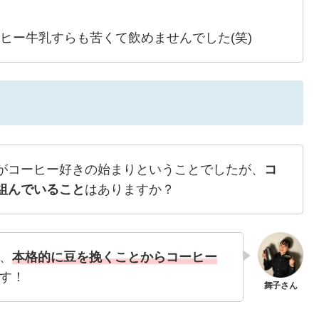
ーヒー牛乳すらも苦くて飲めませんでした(笑)
がコーヒー好きの始まりということでしたが、
コ
組んでいること
はありますか？
、
本格的に豆を挽くことからコーヒー
す！