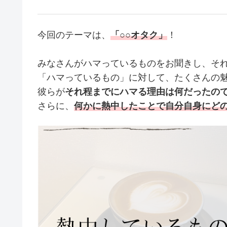
今回のテーマは、
「○○オタク」
！
みなさんがハマっているものをお聞きし、それ
「ハマっているもの」に対して、たくさんの
彼らが
それ程までにハマる理由は何だったの
さらに、
何かに熱中したことで自分自身にど