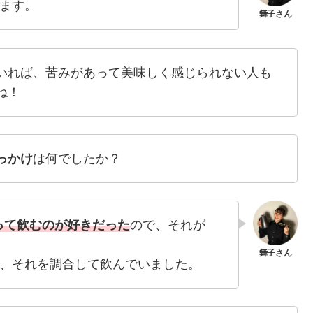
ます。
いれば、苦みがあって美味しく感じられない人も
ね！
っかけ
は何でしたか？
って飲むのが好きだった
ので、それが
、それを調合して飲んでいました。