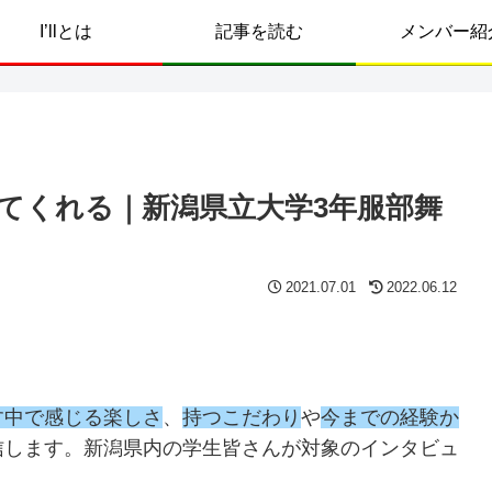
I’llとは
記事を読む
メンバー紹
てくれる｜新潟県立大学3年服部舞
2021.07.01
2022.06.12
す中で感じる楽しさ
、
持つこだわり
や
今までの経験か
信します。新潟県内の学生皆さんが対象のインタビュ