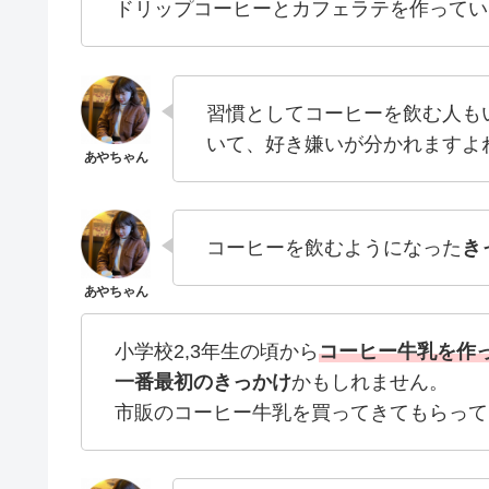
ドリップコーヒーとカフェラテを作ってい
習慣としてコーヒーを飲む人も
いて、好き嫌いが分かれますよ
コーヒーを飲むようになった
き
小学校2,3年生の頃から
コーヒー牛乳を作
一番最初のきっかけ
かもしれません。
市販のコーヒー牛乳を買ってきてもらって