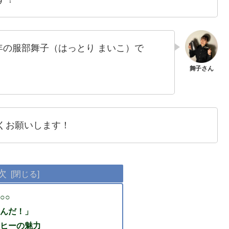
3年の服部舞子（はっとり まいこ）で
くお願いします！
次
○○
んだ！」
ヒーの魅力