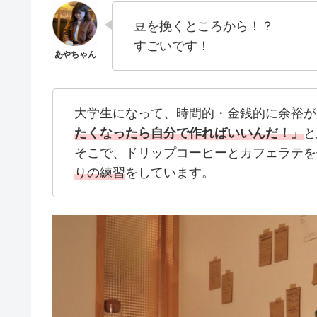
豆を挽くところから！？
すごいです！
大学生になって、時間的・金銭的に余裕が
たくなったら自分で作ればいいんだ！」
と
そこで、ドリップコーヒーとカフェラテを
りの練習
をしています。