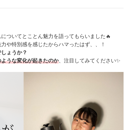
についてとことん魅力を語ってもらいました🔥
魅力や特別感を感じたからハマったはず、、！
でしょうか？
のような変化が起きたのか
、注目してみてください✨