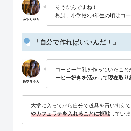
そうなんですね！
私は、小学校2,3年生の頃はコ
「自分で作ればいいんだ！」
コーヒー牛乳を作っていたこと
ーヒー好きを活かして現在取り
大学に入ってから自分で道具を買い揃えて
やカフェラテを入れることに挑戦
していま