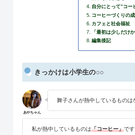
自分にとって“コー
コーヒーづくりの成
カフェと社会福祉
「最初は少しだけか
編集後記
きっかけは小学生の○○
舞子さんが熱中しているものは
私が熱中しているものは
「コーヒー」
です