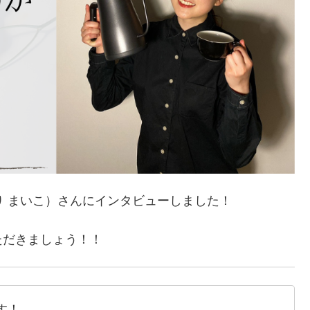
り まいこ）さんにインタビューしました！
ただきましょう！！
す！