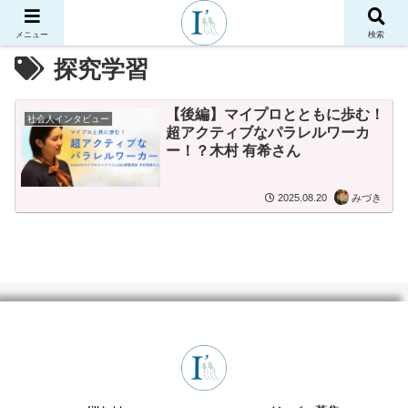
メニュー
検索
探究学習
【後編】マイプロとともに歩む！
社会人インタビュー
超アクティブなパラレルワーカ
ー！？木村 有希さん
2025.08.20
みづき