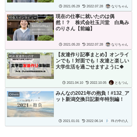
2021.05.29
2022.07.28
なりちゃん
現在の仕事に就いたのは偶
社会人インタビュー
然！？ 株式会社玉川堂 白鳥み
のりさん【前編】
2021.05.20
2022.07.28
なりちゃん
【友達作り記事まとめ】オンライ
#14 友達作りのすすめ
ンでも！対面でも！友達と楽しい
大学生活を過ごせますように🍀
2021.04.10
2022.10.05
ともつん
みんなの2021年の抱負！#132_ア
Others
ット新潟交換日記新年特別編！
2021.01.01
2022.06.14
I'll の中の人